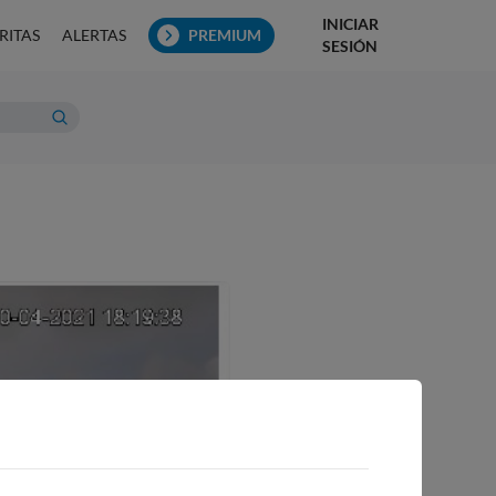
INICIAR
RITAS
ALERTAS
PREMIUM
SESIÓN