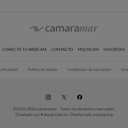
CONECTA TU WEBCAM
CONTACTO
MULTICAM
FAVORITAS
e privacidad
Política de cookies
Condiciones de suscripción
Ace
©2010-2026 camaramar - Todos los derechos reservados.
Diseñado con ♥ desde Galicia -
Diseño web: e-pulse.org