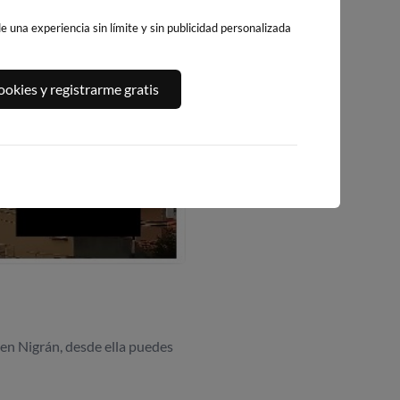
 una experiencia sin límite y sin publicidad personalizada
okies y registrarme gratis
n Nigrán, desde ella puedes