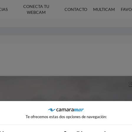
CONECTA TU
CIAS
CONTACTO
MULTICAM
FAVO
WEBCAM
Te ofrecemos estas dos opciones de navegación: