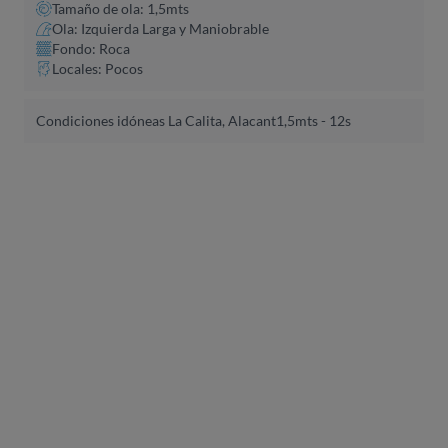
Tamaño de ola: 1,5mts
Ola: Izquierda Larga y Maniobrable
Fondo: Roca
Locales: Pocos
Condiciones idóneas La Calita, Alacant
1,5mts - 12s