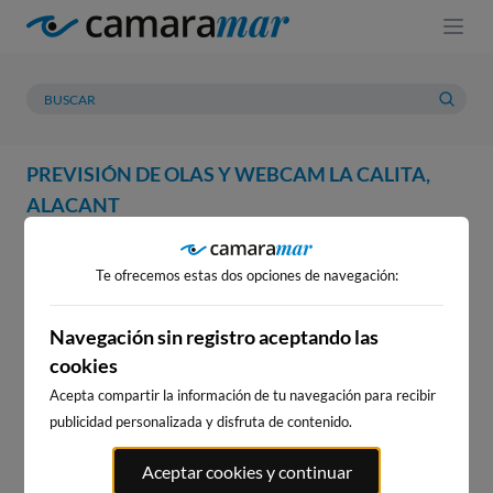
PREVISIÓN DE OLAS Y WEBCAM LA CALITA,
ALACANT
WEBCAM
PREVISIÓN
METEOROLOGÍA
MAREAS
Te ofrecemos estas dos opciones de navegación:
WEBCAM LA CALITA, ALACANT
Navegación sin registro aceptando las
cookies
Acepta compartir la información de tu navegación para recibir
WEBCAMS CERCANAS
publicidad personalizada y disfruta de contenido.
Aceptar cookies y continuar