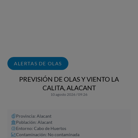
ALERTAS DE OLAS
PREVISIÓN DE OLAS Y VIENTO LA
CALITA, ALACANT
10 agosto 2026 / 09:26
Provincia: Alacant​
Población: Alacant
Entorno: Cabo de Huertos
Contaminación: No contaminada