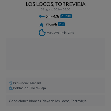
LOS LOCOS, TORREVIEJA
08 agosto 2026 / 08:05
0m - 4.3s
CHOPI
7 Km/h
ON
Max. 29ºc - Min. 27ºc
Provincia: Alacant​
Población: Torrevieja
Condiciones idóneas Playa de los Locos, Torrevieja