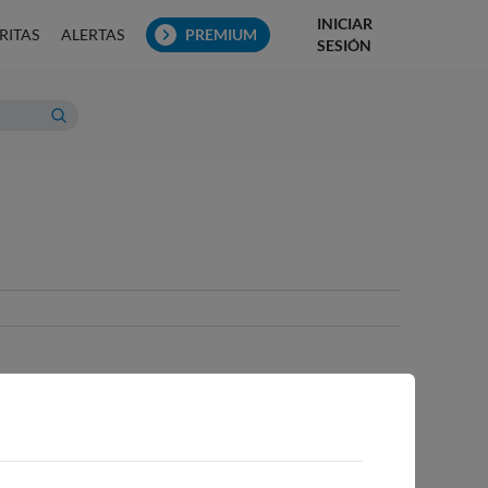
INICIAR
RITAS
ALERTAS
PREMIUM
SESIÓN