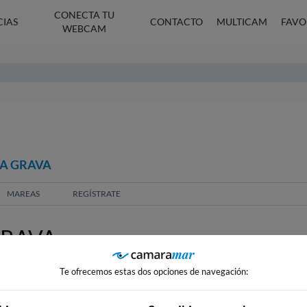
CONECTA TU
CIAS
CONTACTO
MULTICAM
FAVO
WEBCAM
LA GRAVA
MAREAS
REGÍSTRATE
GRAVA
Te ofrecemos estas dos opciones de navegación: