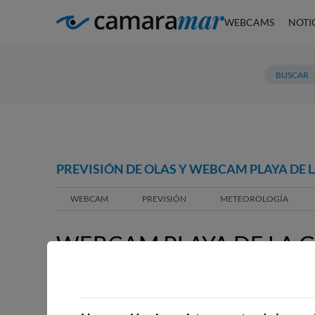
WEBCAMS
NOTI
PREVISIÓN DE OLAS Y WEBCAM PLAYA DE 
WEBCAM
PREVISIÓN
METEOROLOGÍA
WEBCAM PLAYA DE LA 
WEBCAMS CERCANAS