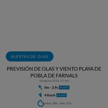
ALERTAS DE OLAS
PREVISIÓN DE OLAS Y VIENTO PLAYA DE
POBLA DE FARNALS
06 agosto 2026 / 07:40
0m - 2.9s
PLATO
4 Km/h
GLASS
Max. 28ºc - Min. 27ºc