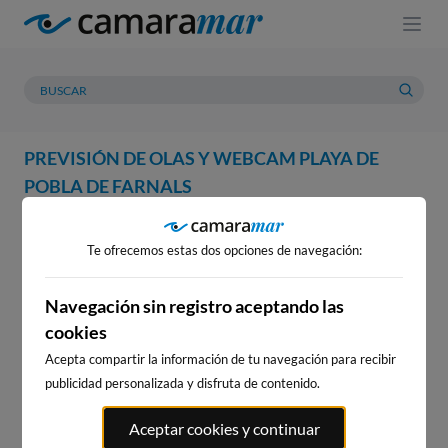
PREVISIÓN DE OLAS Y WEBCAM PLAYA DE
POBLA DE FARNALS
WEBCAM
PREVISIÓN
METEOROLOGÍA
MAREAS
Te ofrecemos estas dos opciones de navegación:
WEBCAM PLAYA DE POBLA DE
FARNALS
Navegación sin registro aceptando las
cookies
Acepta compartir la información de tu navegación para recibir
publicidad personalizada y disfruta de contenido.
WEBCAMS CERCANAS
Aceptar cookies y continuar