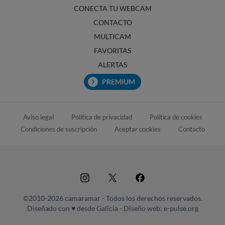
CONECTA TU WEBCAM
CONTACTO
MULTICAM
FAVORITAS
ALERTAS
PREMIUM
Aviso legal
Política de privacidad
Política de cookies
Condiciones de suscripción
Aceptar cookies
Contacto
©2010-2026 camaramar - Todos los derechos reservados.
Diseñado con ♥ desde Galicia -
Diseño web: e-pulse.org