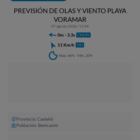
PREVISIÓN DE OLAS Y VIENTO PLAYA
VORAMAR
07 agosto 2026 / 11:04
0m - 3.3s
CHOPI
11 Km/h
ON
Max. 46ºc - Min. 20ºc
Provincia: Castelló
Población: Benicasim