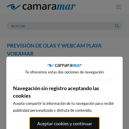
PREVISIÓN DE OLAS Y WEBCAM PLAYA
VORAMAR
WEBCAM
PREVISIÓN
METEOROLOGÍA
MAREAS
Te ofrecemos estas dos opciones de navegación:
WEBCAM PLAYA VORAMAR
Navegación sin registro aceptando las
cookies
Acepta compartir la información de tu navegación para recibir
publicidad personalizada y disfruta de contenido.
Aceptar cookies y continuar