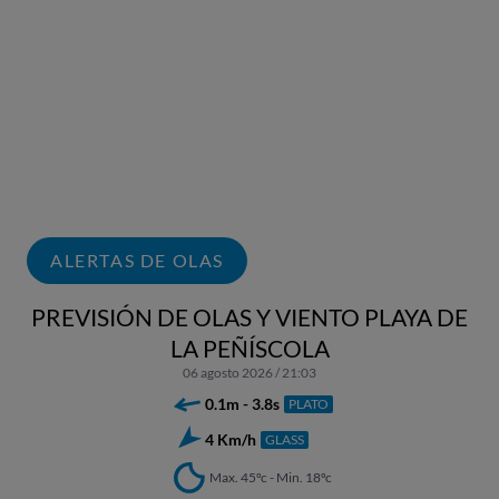
ALERTAS DE OLAS
PREVISIÓN DE OLAS Y VIENTO PLAYA DE
LA PEÑÍSCOLA
06 agosto 2026 / 21:03
0.1m - 3.8s
PLATO
4 Km/h
GLASS
Max. 45ºc - Min. 18ºc