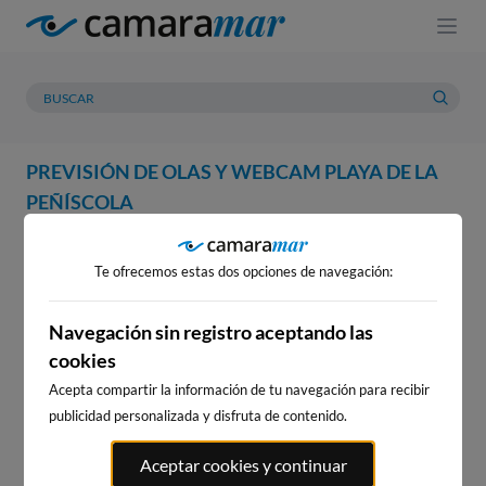
PREVISIÓN DE OLAS Y WEBCAM PLAYA DE LA
PEÑÍSCOLA
WEBCAM
PREVISIÓN
METEOROLOGÍA
MAREAS
Te ofrecemos estas dos opciones de navegación:
WEBCAM PLAYA DE LA
PEÑÍSCOLA
Navegación sin registro aceptando las
cookies
Acepta compartir la información de tu navegación para recibir
publicidad personalizada y disfruta de contenido.
WEBCAMS CERCANAS
Aceptar cookies y continuar