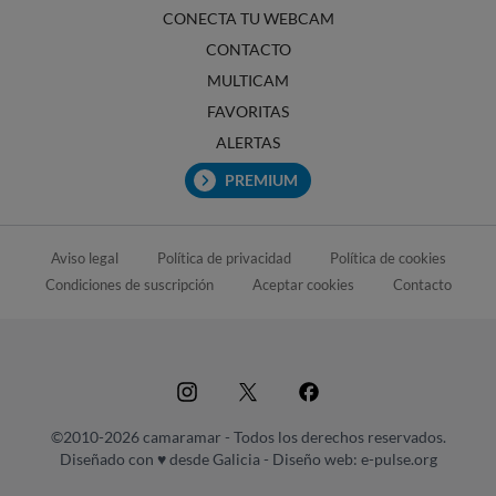
CONECTA TU WEBCAM
CONTACTO
MULTICAM
FAVORITAS
ALERTAS
PREMIUM
Aviso legal
Política de privacidad
Política de cookies
Condiciones de suscripción
Aceptar cookies
Contacto
©2010-2026 camaramar - Todos los derechos reservados.
Diseñado con ♥ desde Galicia -
Diseño web: e-pulse.org