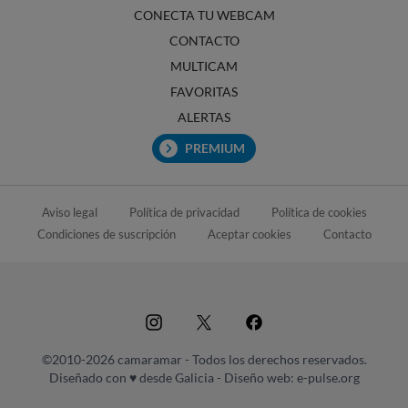
CONECTA TU WEBCAM
CONTACTO
MULTICAM
FAVORITAS
ALERTAS
PREMIUM
Aviso legal
Política de privacidad
Política de cookies
Condiciones de suscripción
Aceptar cookies
Contacto
©2010-2026 camaramar - Todos los derechos reservados.
Diseñado con ♥ desde Galicia -
Diseño web: e-pulse.org