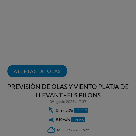
ALERTAS DE OLAS
PREVISIÓN DE OLAS Y VIENTO PLATJA DE
LLEVANT - ELS PILONS
09 agosto 2026 / 17:57
0m - 5.9s
CHOPI
8 Km/h
CROSS
Max. 32ºc - Min. 26ºc