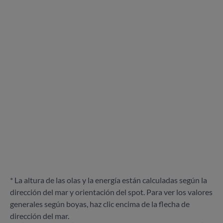
* La altura de las olas y la energía están calculadas según la
dirección del mar y orientación del spot. Para ver los valores
generales según boyas, haz clic encima de la flecha de
dirección del mar.