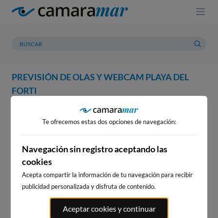
PREVISIÓN DE OLAS Y WEBCAM PLAYA DEL
FORTI
WEBCAM
PREVISIÓN
METEOROLOGÍA
MAREAS
Te ofrecemos estas dos opciones de navegación:
WEBCAM PLAYA DEL FORTI
Navegación sin registro aceptando las
cookies
Acepta compartir la información de tu navegación para recibir
WEBCAMS CERCANAS
publicidad personalizada y disfruta de contenido.
Aceptar cookies y continuar