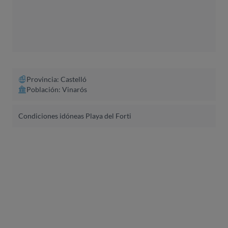
Provincia: Castelló
Población: Vinarós
Condiciones idóneas Playa del Forti