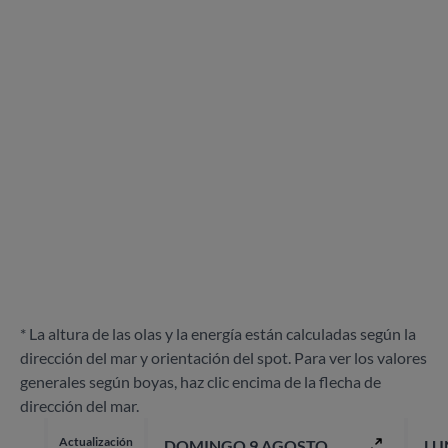
* La altura de las olas y la energía están calculadas según la
dirección del mar y orientación del spot. Para ver los valores
generales según boyas, haz clic encima de la flecha de
dirección del mar.
Actualización
DOMINGO 9 AGOSTO
LU