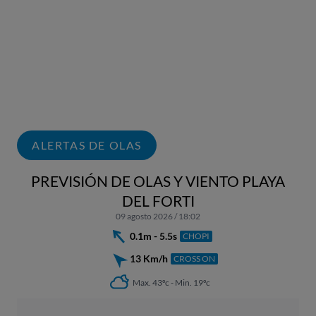
ALERTAS DE OLAS
PREVISIÓN DE OLAS Y VIENTO PLAYA
DEL FORTI
09 agosto 2026 / 18:02
0.1m - 5.5s
CHOPI
13 Km/h
CROSS ON
Max. 43ºc - Min. 19ºc