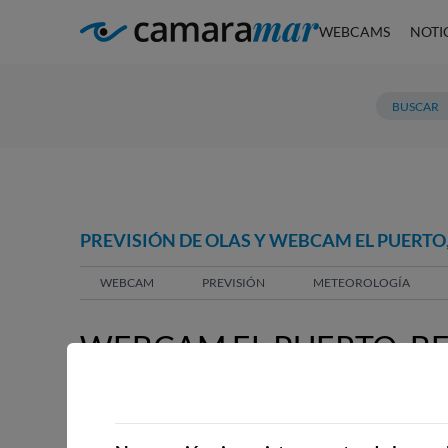
WEBCAMS
NOTI
PREVISIÓN DE OLAS Y WEBCAM EL PUERT
WEBCAM
PREVISIÓN
METEOROLOGÍA
WEBCAM EL PUERTO, 
WEBCAMS CERCANAS