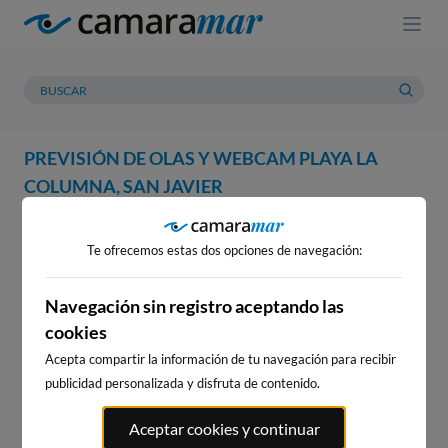
PREVISIÓN DE OLAS Y WEBCAM PLAYA LA
COLUMNA, SAN JAVIER
WEBCAM
PREVISIÓN
METEOROLOGÍA
MAREAS
Te ofrecemos estas dos opciones de navegación:
WEBCAM PLAYA LA COLUMNA,
SAN JAVIER
Navegación sin registro aceptando las
cookies
Acepta compartir la información de tu navegación para recibir
publicidad personalizada y disfruta de contenido.
WEBCAMS CERCANAS
Aceptar cookies y continuar