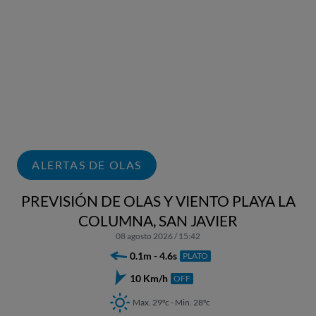
ALERTAS DE OLAS
PREVISIÓN DE OLAS Y VIENTO PLAYA LA
COLUMNA, SAN JAVIER
08 agosto 2026 / 15:42
0.1m - 4.6s
PLATO
10 Km/h
OFF
Max. 29ºc - Min. 28ºc