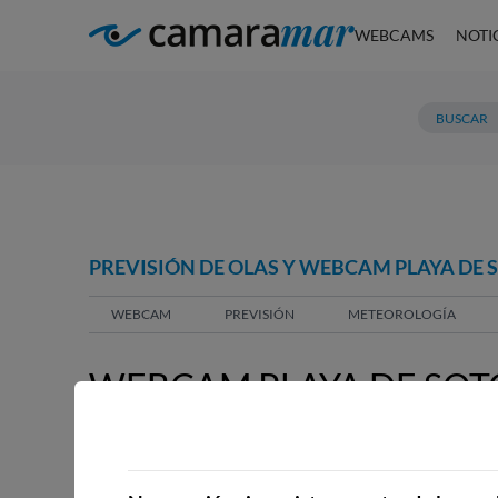
WEBCAMS
NOTI
PREVISIÓN DE OLAS Y WEBCAM PLAYA DE
WEBCAM
PREVISIÓN
METEOROLOGÍA
WEBCAM PLAYA DE SOT
WEBCAMS CERCANAS