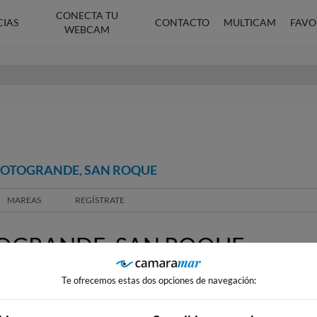
CONECTA TU
CIAS
CONTACTO
MULTICAM
FAVO
WEBCAM
 SOTOGRANDE, SAN ROQUE
MAREAS
REGÍSTRATE
OGRANDE, SAN ROQUE
Te ofrecemos estas dos opciones de navegación: