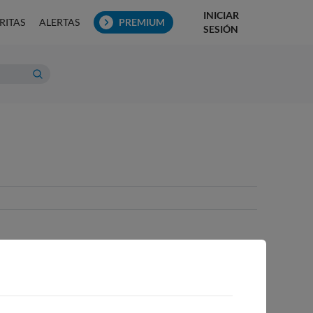
INICIAR
RITAS
ALERTAS
PREMIUM
SESIÓN