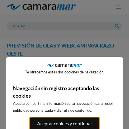
PREVISIÓN DE OLAS Y WEBCAM PAYA RAZO
OESTE
WEBCAM
PREVISIÓN
METEOROLOGÍA
MAREAS
Te ofrecemos estas dos opciones de navegación:
Navegación sin registro aceptando las
cookies
Acepta compartir la información de tu navegación para recibir
publicidad personalizada y disfruta de contenido.
WEBCAM PAYA RAZO OESTE
Aceptar cookies y continuar