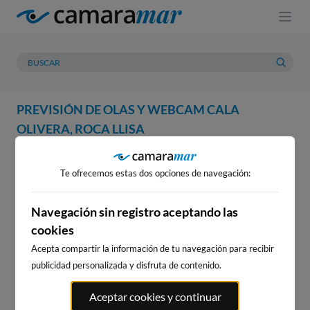
PREVISIÓN DE OLAS Y WEBCAM CALA
OLIVERA, ROCA LLISA
WEBCAM
PREVISIÓN
METEOROLOGÍA
MAREAS
Te ofrecemos estas dos opciones de navegación:
WEBCAM CALA OLIVERA,
ROCA LLISA
Navegación sin registro aceptando las
cookies
Acepta compartir la información de tu navegación para recibir
publicidad personalizada y disfruta de contenido.
WEBCAMS CERCANAS
Aceptar cookies y continuar