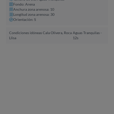
Fondo: Arena
Anchura zona arenosa: 10
Longitud zona arenosa: 30
Orientación: S
Condiciones idóneas Cala Olivera, Roca
Aguas Tranquilas -
Llisa
12s