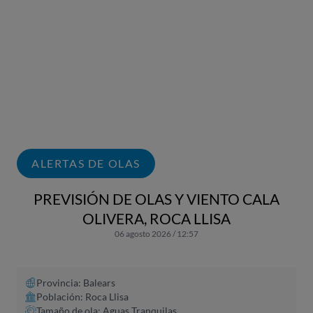
ALERTAS DE OLAS
PREVISIÓN DE OLAS Y VIENTO CALA
OLIVERA, ROCA LLISA
06 agosto 2026 / 12:57
Provincia: Balears
Población: Roca Llisa
Tamaño de ola: Aguas Tranquilas