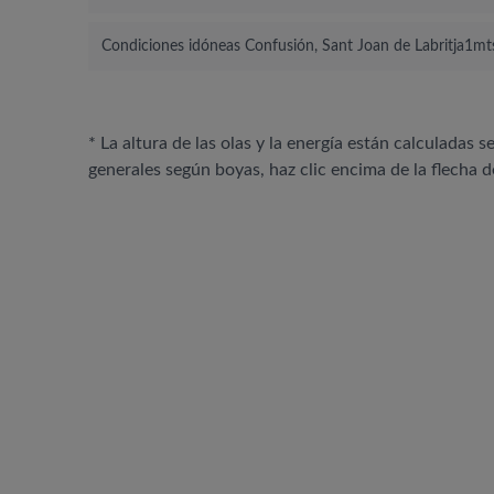
Condiciones idóneas Confusión, Sant Joan de Labritja
1mts
* La altura de las olas y la energía están calculadas s
generales según boyas, haz clic encima de la flecha d