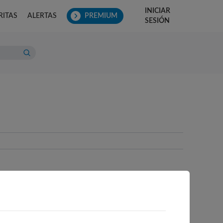
INICIAR
RITAS
ALERTAS
PREMIUM
SESIÓN