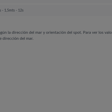
 - 1,5mts - 12s
egún la dirección del mar y orientación del spot. Para ver los valo
e dirección del mar.