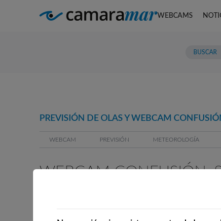
WEBCAMS
NOTI
PREVISIÓN DE OLAS Y WEBCAM CONFUSIÓN
WEBCAM
PREVISIÓN
METEOROLOGÍA
WEBCAM CONFUSIÓN, S
WEBCAMS CERCANAS