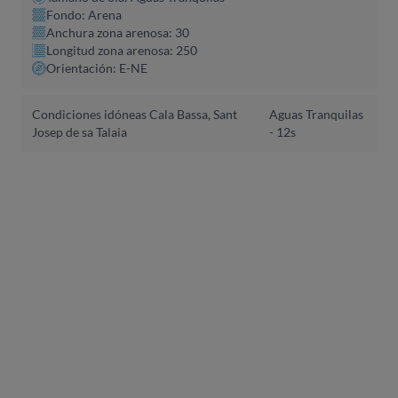
Fondo: Arena
Anchura zona arenosa: 30
Longitud zona arenosa: 250
Orientación: E-NE
Condiciones idóneas Cala Bassa, Sant
Aguas Tranquilas
Josep de sa Talaia
- 12s