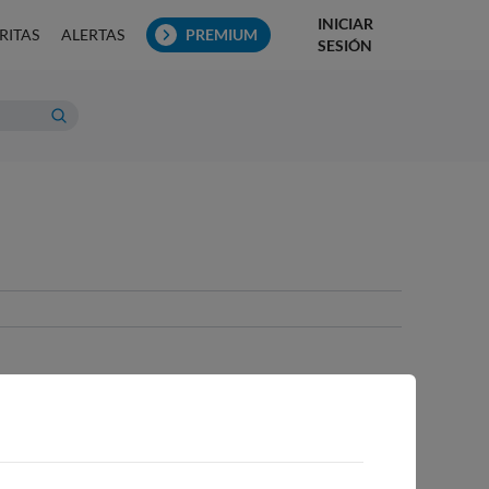
INICIAR
RITAS
ALERTAS
PREMIUM
SESIÓN