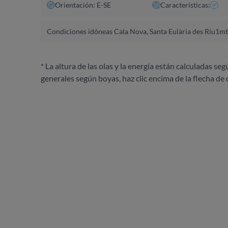
Orientación: E-SE
Características:
Condiciones idóneas Cala Nova, Santa Eulària des Riu
1mts
* La altura de las olas y la energía están calculadas seg
generales según boyas, haz clic encima de la flecha de 