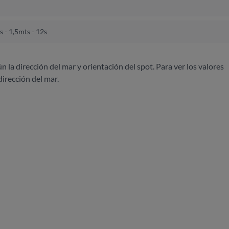
 - 1,5mts - 12s
ún la dirección del mar y orientación del spot. Para ver los valores
dirección del mar.