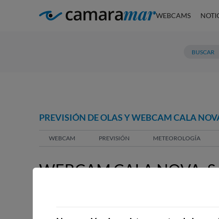
WEBCAMS
NOTI
PREVISIÓN DE OLAS Y WEBCAM CALA NOVA
WEBCAM
PREVISIÓN
METEOROLOGÍA
WEBCAM CALA NOVA, SA
WEBCAMS CERCANAS