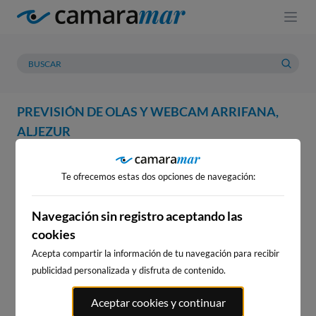
PREVISIÓN DE OLAS Y WEBCAM ARRIFANA,
ALJEZUR
WEBCAM
PREVISIÓN
METEOROLOGÍA
MAREAS
Te ofrecemos estas dos opciones de navegación:
WEBCAM ARRIFANA, ALJEZUR
Navegación sin registro aceptando las
cookies
Acepta compartir la información de tu navegación para recibir
WEBCAMS CERCANAS
publicidad personalizada y disfruta de contenido.
Aceptar cookies y continuar