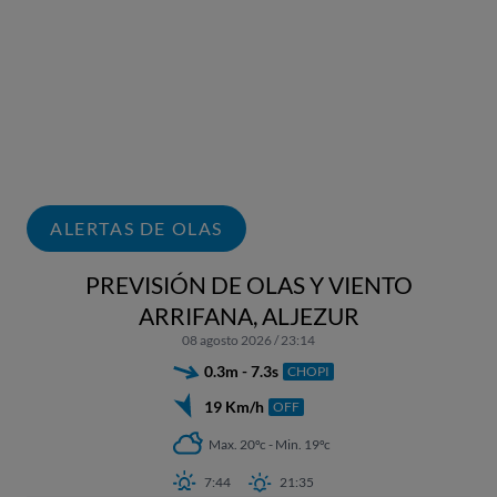
ALERTAS DE OLAS
PREVISIÓN DE OLAS Y VIENTO
ARRIFANA, ALJEZUR
08 agosto 2026 / 23:14
0.3m - 7.3s
CHOPI
19 Km/h
OFF
Max. 20ºc - Min. 19ºc
7:44
21:35