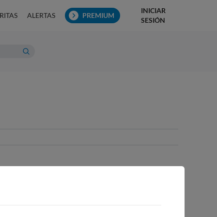
INICIAR
RITAS
ALERTAS
PREMIUM
SESIÓN