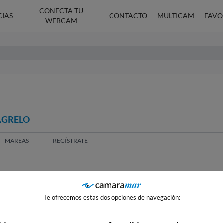
CONECTA TU
CIAS
CONTACTO
MULTICAM
FAVO
WEBCAM
AGRELO
MAREAS
REGÍSTRATE
Te ofrecemos estas dos opciones de navegación: