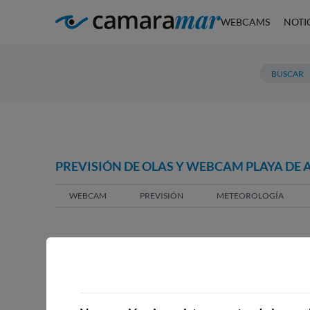
WEBCAMS
NOTI
PREVISIÓN DE OLAS Y WEBCAM PLAYA DE 
WEBCAM
PREVISIÓN
METEOROLOGÍA