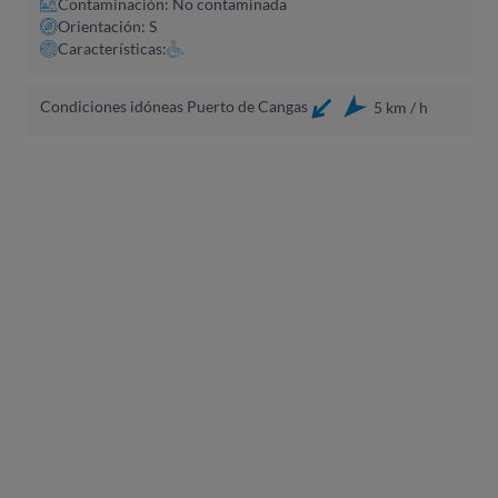
Contaminación: No contaminada
Orientación: S
Características:
Condiciones idóneas Puerto de Cangas
5 km / h