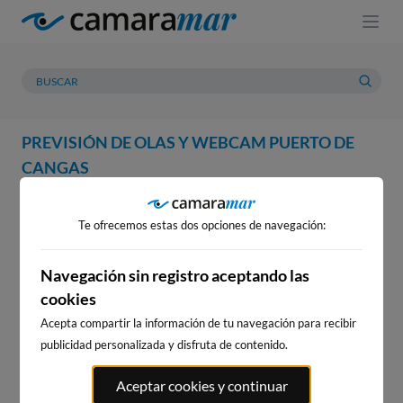
PREVISIÓN DE OLAS Y WEBCAM PUERTO DE
CANGAS
WEBCAM
PREVISIÓN
METEOROLOGÍA
MAREAS
Te ofrecemos estas dos opciones de navegación:
Navegación sin registro aceptando las
cookies
Acepta compartir la información de tu navegación para recibir
publicidad personalizada y disfruta de contenido.
Aceptar cookies y continuar
WEBCAM PUERTO DE CANGAS