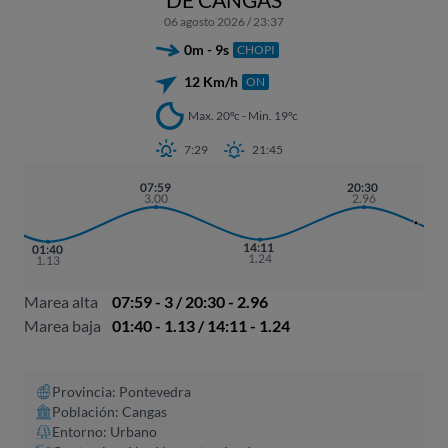
06 agosto 2026 / 23:37
0m - 9s
CHOPI
12 Km/h
ON
Max. 20ºc - Min. 19ºc
7:29
21:45
07:59
20:30
3.00
2.96
14:11
01:40
1.24
1.13
Marea alta
07:59 - 3 / 20:30 - 2.96
Marea baja
01:40 - 1.13 / 14:11 - 1.24
Provincia: Pontevedra
Población: Cangas
Entorno: Urbano