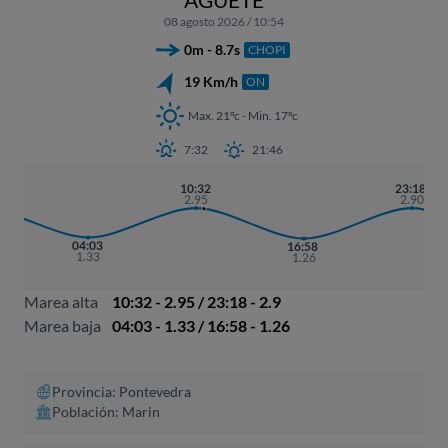
08 agosto 2026 / 10:54
0m - 8.7s
CHOPI
19 Km/h
ON
Max. 21ºc - Min. 17ºc
7:32
21:46
10:32
23:18
2.95
2.90
04:03
16:58
1.33
1.26
Marea alta
10:32 - 2.95 / 23:18 - 2.9
Marea baja
04:03 - 1.33 / 16:58 - 1.26
Provincia: Pontevedra
Población: Marin