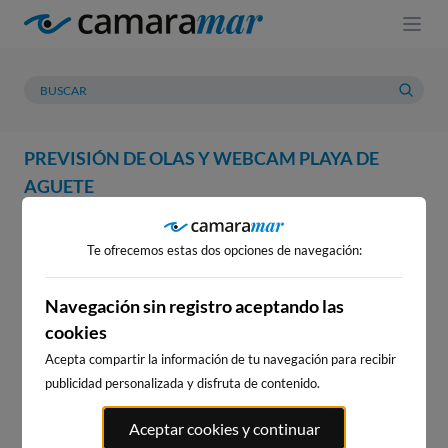
PREVISIÓN DE OLAS Y WEBCAM PLAYA DE
AGUETE
WEBCAM
PREVISIÓN
METEOROLOGÍA
MAREAS
Te ofrecemos estas dos opciones de navegación:
Navegación sin registro aceptando las
cookies
Acepta compartir la información de tu navegación para recibir
publicidad personalizada y disfruta de contenido.
Aceptar cookies y continuar
WEBCAM PLAYA DE AGUETE