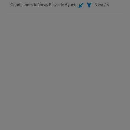
Condiciones idóneas Playa de Aguete
5 km / h