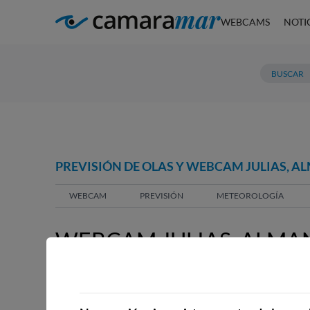
WEBCAMS
NOTI
PREVISIÓN DE OLAS Y WEBCAM JULIAS, A
WEBCAM
PREVISIÓN
METEOROLOGÍA
WEBCAM JULIAS, ALMA
WEBCAMS CERCANAS