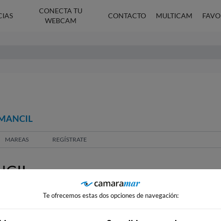
CONECTA TU
CIAS
CONTACTO
MULTICAM
FAVO
WEBCAM
LMANCIL
MAREAS
REGÍSTRATE
NCIL
Te ofrecemos estas dos opciones de navegación: