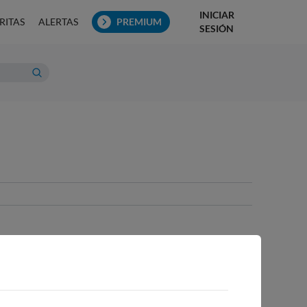
INICIAR
RITAS
ALERTAS
PREMIUM
SESIÓN