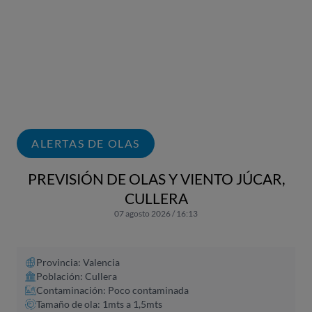
ALERTAS DE OLAS
PREVISIÓN DE OLAS Y VIENTO JÚCAR,
CULLERA
07 agosto 2026 / 16:13
Provincia: Valencia
Población: Cullera
Contaminación: Poco contaminada
Tamaño de ola: 1mts a 1,5mts