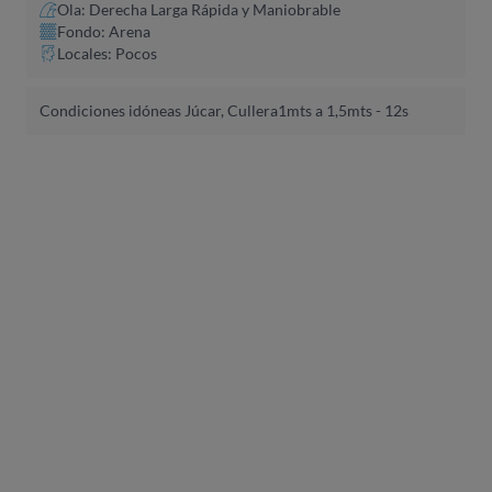
Ola: Derecha Larga Rápida y Maniobrable
Fondo: Arena
Locales: Pocos
Condiciones idóneas Júcar, Cullera
1mts a 1,5mts - 12s