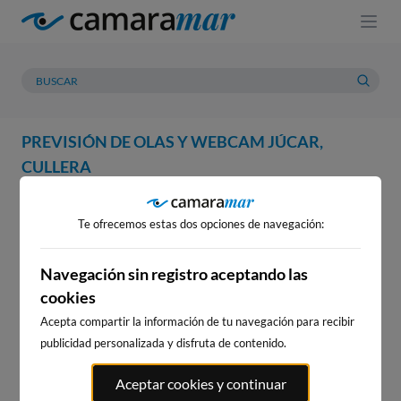
PREVISIÓN DE OLAS Y WEBCAM JÚCAR,
CULLERA
WEBCAM
PREVISIÓN
METEOROLOGÍA
MAREAS
Te ofrecemos estas dos opciones de navegación:
WEBCAM JÚCAR, CULLERA
Navegación sin registro aceptando las
cookies
Acepta compartir la información de tu navegación para recibir
WEBCAMS CERCANAS
publicidad personalizada y disfruta de contenido.
Aceptar cookies y continuar