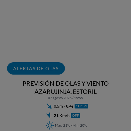
ALERTAS DE OLAS
PREVISIÓN DE OLAS Y VIENTO
AZARUJINJA, ESTORIL
07 agosto 2026 / 15:55
0.5m - 8.4s
CHOPI
21 Km/h
OFF
Max. 21ºc - Min. 20ºc