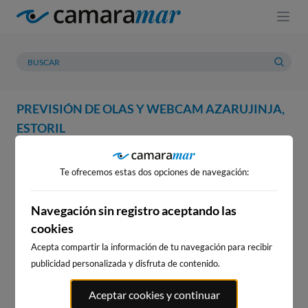
PREVISIÓN DE OLAS Y WEBCAM AZARUJINJA,
ESTORIL
WEBCAM
PREVISIÓN
METEOROLOGÍA
MAREAS
Te ofrecemos estas dos opciones de navegación:
WEBCAM AZARUJINJA,
ESTORIL
Navegación sin registro aceptando las
cookies
Acepta compartir la información de tu navegación para recibir
publicidad personalizada y disfruta de contenido.
WEBCAMS CERCANAS
Aceptar cookies y continuar