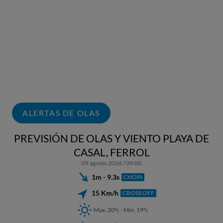
ALERTAS DE OLAS
PREVISIÓN DE OLAS Y VIENTO PLAYA DE
CASAL, FERROL
09 agosto 2026 / 09:00
1m - 9.3s
CHOPI
15 Km/h
CROSS OFF
Max. 20ºc - Min. 19ºc