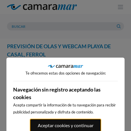
PREVISIÓN DE OLAS Y WEBCAM PLAYA DE
CASAL, FERROL
WEBCAM
PREVISIÓN
METEOROLOGÍA
MAREAS
Te ofrecemos estas dos opciones de navegación:
WEBCAM PLAYA DE CASAL,
FERROL
Navegación sin registro aceptando las
cookies
Acepta compartir la información de tu navegación para recibir
publicidad personalizada y disfruta de contenido.
WEBCAMS CERCANAS
Aceptar cookies y continuar