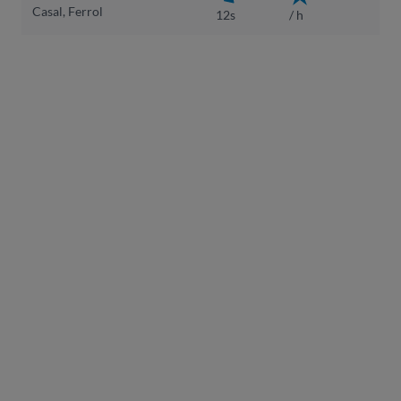
Casal, Ferrol
12s
/ h