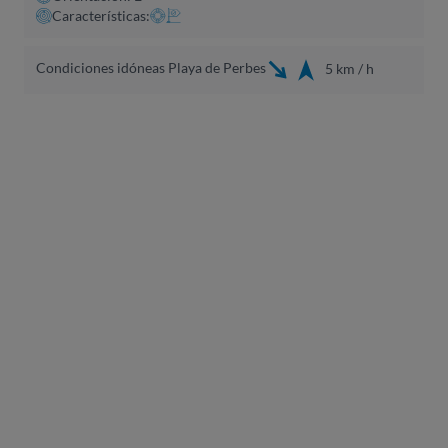
Características:
Condiciones idóneas Playa de Perbes
5 km / h