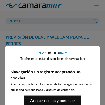
PREVISIÓN DE OLAS Y WEBCAM PLAYA DE
PERBES
WEBCAM
PREVISIÓN
METEOROLOGÍA
MAREAS
Te ofrecemos estas dos opciones de navegación:
Navegación sin registro aceptando las
cookies
Acepta compartir la información de tu navegación para recibir
publicidad personalizada y disfruta de contenido.
WEBCAM PLAYA DE PERBES
Aceptar cookies y continuar