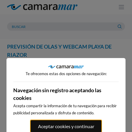
PREVISIÓN DE OLAS Y WEBCAM PLAYA DE
RIAZOR
WEBCAM
PREVISIÓN
METEOROLOGÍA
MAREAS
Te ofrecemos estas dos opciones de navegación:
WEBCAM PLAYA DE RIAZOR
Navegación sin registro aceptando las
cookies
Acepta compartir la información de tu navegación para recibir
WEBCAMS CERCANAS
publicidad personalizada y disfruta de contenido.
Aceptar cookies y continuar