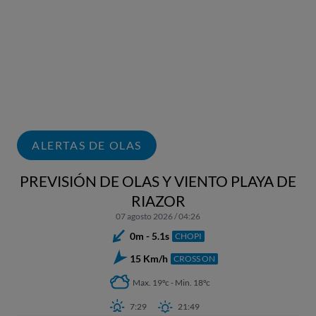
ALERTAS DE OLAS
PREVISIÓN DE OLAS Y VIENTO PLAYA DE
RIAZOR
07 agosto 2026 / 04:26
0m - 5.1s
CHOPI
15 Km/h
CROSS ON
Max. 19ºc - Min. 18ºc
7:29
21:49