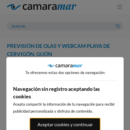
PREVISIÓN DE OLAS Y WEBCAM PLAYA DE
CERVIGÓN, GIJÓN
WEBCAM
PREVISIÓN
METEOROLOGÍA
MAREAS
Te ofrecemos estas dos opciones de navegación:
WEBCAM PLAYA DE CERVIGÓN,
GIJÓN
Navegación sin registro aceptando las
cookies
Acepta compartir la información de tu navegación para recibir
publicidad personalizada y disfruta de contenido.
WEBCAMS CERCANAS
Aceptar cookies y continuar