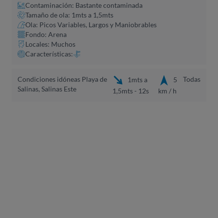
Contaminación: Bastante contaminada
Tamaño de ola: 1mts a 1,5mts
Ola: Picos Variables, Largos y Maniobrables
Fondo: Arena
Locales: Muchos
Características:
Condiciones idóneas Playa de
Todas
1mts a
5
Salinas, Salinas Este
1,5mts - 12s
km / h