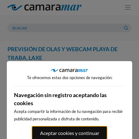
PREVISIÓN DE OLAS Y WEBCAM PLAYA DE
TRABA, LAXE
WEBCAM
PREVISIÓN
METEOROLOGÍA
MAREAS
Te ofrecemos estas dos opciones de navegación:
WEBCAM PLAYA DE TRABA,
LAXE
Navegación sin registro aceptando las
cookies
Acepta compartir la información de tu navegación para recibir
publicidad personalizada y disfruta de contenido.
WEBCAMS CERCANAS
Aceptar cookies y continuar