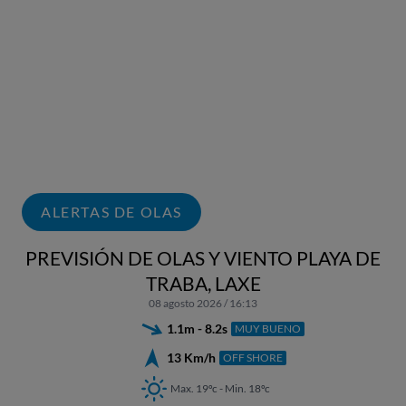
ALERTAS DE OLAS
PREVISIÓN DE OLAS Y VIENTO PLAYA DE
TRABA, LAXE
08 agosto 2026 / 16:13
1.1m - 8.2s
MUY BUENO
13 Km/h
OFF SHORE
Max. 19ºc - Min. 18ºc