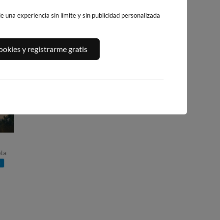
 una experiencia sin límite y sin publicidad personalizada
okies y registrarme gratis
PUERTO DE LIRA
PORTOSIN
PLAYA AGUIEIRA
25km · Carnota
38km · Portosin
38km · Porto do So
0.3 m
CHOPI
0.1 m
0.1 m
PLATO
PLATO