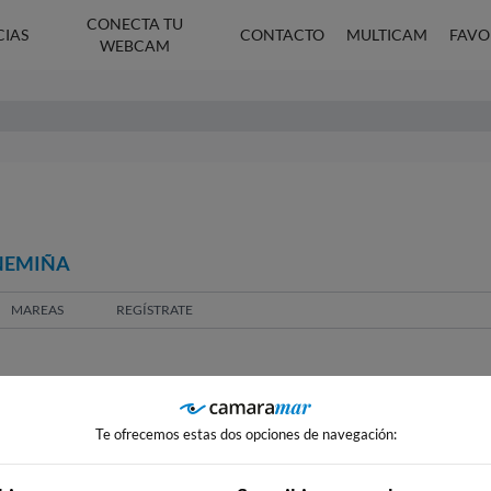
CONECTA TU
CIAS
CONTACTO
MULTICAM
FAVO
WEBCAM
 NEMIÑA
MAREAS
REGÍSTRATE
Te ofrecemos estas dos opciones de navegación: