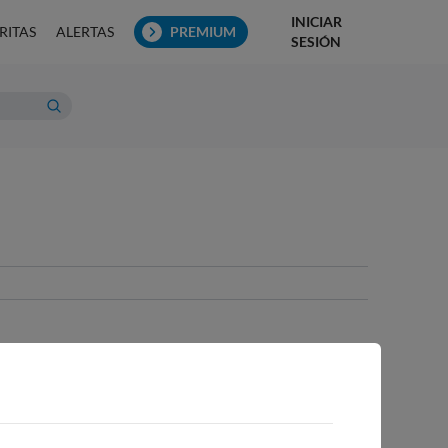
INICIAR
RITAS
ALERTAS
PREMIUM
SESIÓN