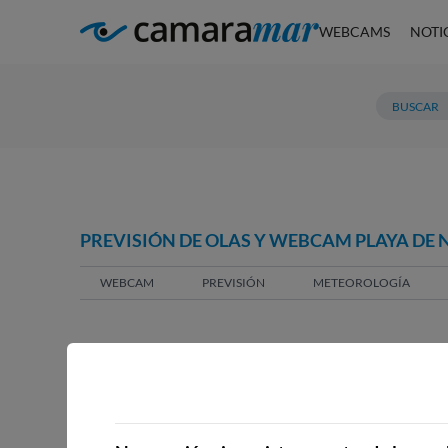
WEBCAMS
NOTI
PREVISIÓN DE OLAS Y WEBCAM PLAYA DE
WEBCAM
PREVISIÓN
METEOROLOGÍA