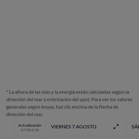
* La altura de las olas y la energía están calculadas según la
dirección del mar y orientación del spot. Para ver los valores
generales según boyas, haz clic encima de la flecha de
dirección del mar.
Actualización
VIERNES 7 AGOSTO
SÁ
07/08 8:34