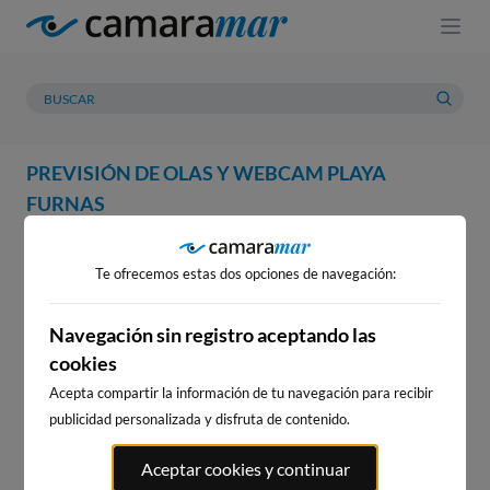
PREVISIÓN DE OLAS Y WEBCAM PLAYA
FURNAS
WEBCAM
PREVISIÓN
METEOROLOGÍA
MAREAS
Te ofrecemos estas dos opciones de navegación:
Navegación sin registro aceptando las
cookies
Acepta compartir la información de tu navegación para recibir
publicidad personalizada y disfruta de contenido.
Aceptar cookies y continuar