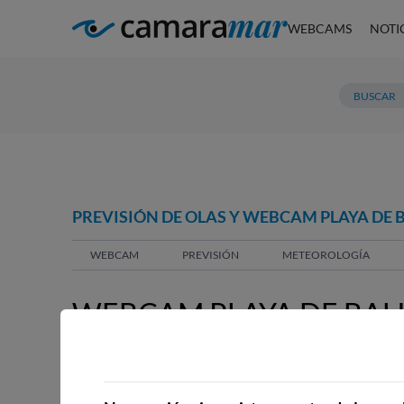
WEBCAMS
NOTI
PREVISIÓN DE OLAS Y WEBCAM PLAYA DE 
WEBCAM
PREVISIÓN
METEOROLOGÍA
WEBCAM PLAYA DE BAL
WEBCAMS CERCANAS