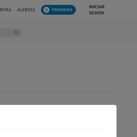
INICIAR
RITAS
ALERTAS
PREMIUM
SESIÓN