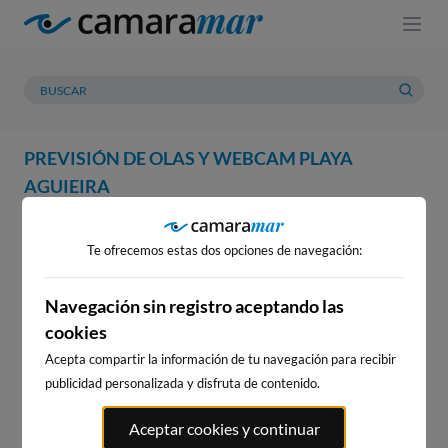
PREVISIÓN DE OLAS Y WEBCAM PLAYA
AGUIEIRA
WEBCAM
PREVISIÓN
METEOROLOGÍA
MAREAS
Te ofrecemos estas dos opciones de navegación:
Navegación sin registro aceptando las
cookies
Acepta compartir la información de tu navegación para recibir
publicidad personalizada y disfruta de contenido.
WEBCAM PLAYA AGUIEIRA
Aceptar cookies y continuar