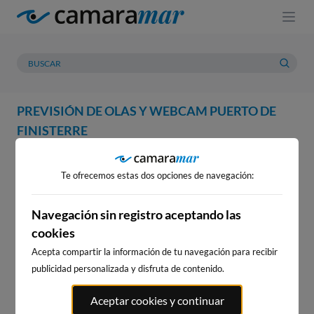
PREVISIÓN DE OLAS Y WEBCAM PUERTO DE
FINISTERRE
WEBCAM
PREVISIÓN
METEOROLOGÍA
MAREAS
Te ofrecemos estas dos opciones de navegación:
Navegación sin registro aceptando las
cookies
Acepta compartir la información de tu navegación para recibir
publicidad personalizada y disfruta de contenido.
WEBCAM PUERTO DE
Aceptar cookies y continuar