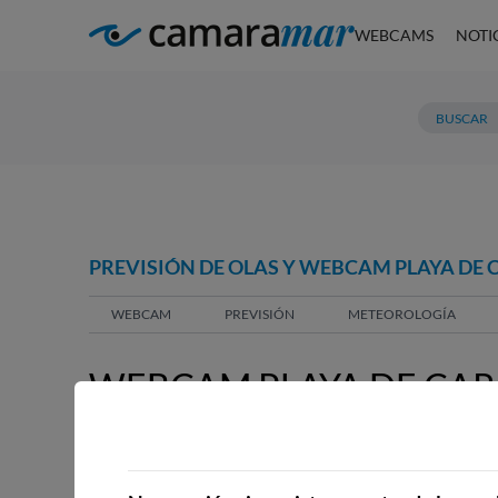
WEBCAMS
NOTI
PREVISIÓN DE OLAS Y WEBCAM PLAYA DE
WEBCAM
PREVISIÓN
METEOROLOGÍA
WEBCAM PLAYA DE CAR
DE VACACIONES