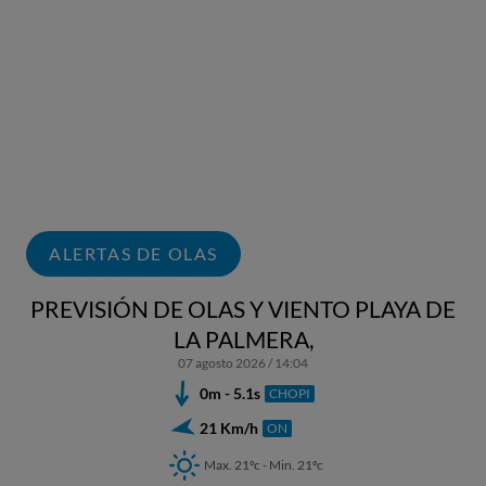
ALERTAS DE OLAS
PREVISIÓN DE OLAS Y VIENTO PLAYA DE
LA PALMERA,
07 agosto 2026 / 14:04
0m - 5.1s
CHOPI
21 Km/h
ON
Max. 21ºc - Min. 21ºc