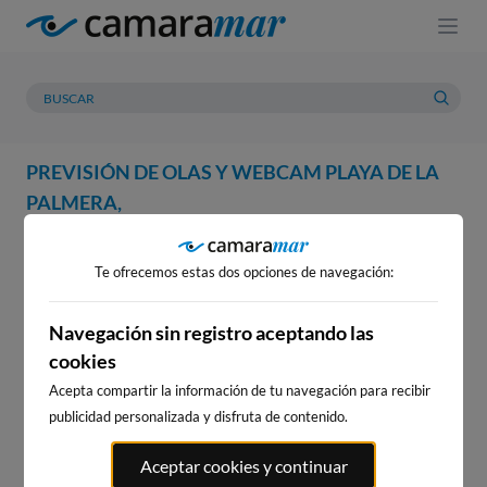
PREVISIÓN DE OLAS Y WEBCAM PLAYA DE LA
PALMERA,
WEBCAM
PREVISIÓN
METEOROLOGÍA
MAREAS
Te ofrecemos estas dos opciones de navegación:
WEBCAM PLAYA DE LA
PALMERA,
Navegación sin registro aceptando las
cookies
Acepta compartir la información de tu navegación para recibir
publicidad personalizada y disfruta de contenido.
WEBCAMS CERCANAS
Aceptar cookies y continuar