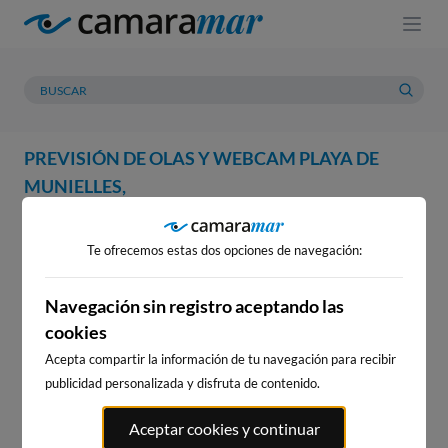
PREVISIÓN DE OLAS Y WEBCAM PLAYA DE
MUNIELLES,
WEBCAM
PREVISIÓN
METEOROLOGÍA
MAREAS
Te ofrecemos estas dos opciones de navegación:
WEBCAM PLAYA DE
MUNIELLES,
Navegación sin registro aceptando las
cookies
Acepta compartir la información de tu navegación para recibir
publicidad personalizada y disfruta de contenido.
WEBCAMS CERCANAS
Aceptar cookies y continuar