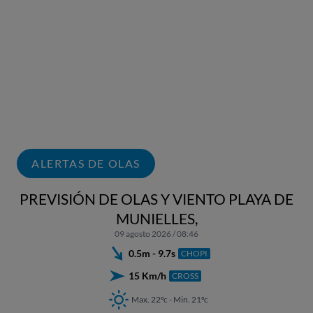
ALERTAS DE OLAS
PREVISIÓN DE OLAS Y VIENTO PLAYA DE
MUNIELLES,
09 agosto 2026 / 08:46
0.5m - 9.7s
CHOPI
15 Km/h
CROSS
Max. 22ºc - Min. 21ºc