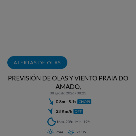
ALERTAS DE OLAS
PREVISIÓN DE OLAS Y VIENTO PRAIA DO
AMADO,
08 agosto 2026 / 08:25
0.8m - 5.1s
CHOPI
33 Km/h
OFF
Max. 20ºc - Min. 19ºc
7:44
21:35