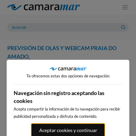
PREVISIÓN DE OLAS Y WEBCAM PRAIA DO
AMADO,
WEBCAM
PREVISIÓN
METEOROLOGÍA
MAREAS
Te ofrecemos estas dos opciones de navegación:
WEBCAM PRAIA DO AMADO,
Navegación sin registro aceptando las
cookies
Acepta compartir la información de tu navegación para recibir
WEBCAMS CERCANAS
publicidad personalizada y disfruta de contenido.
Aceptar cookies y continuar