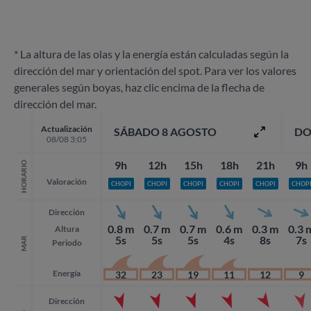
* La altura de las olas y la energía están calculadas según la
dirección del mar y orientación del spot. Para ver los valores
generales según boyas, haz clic encima de la flecha de
dirección del mar.
Actualización
SÁBADO 8 AGOSTO
DO
08/08 3:05
9h
12h
15h
18h
21h
9h
HORARIO
Valoración
CHOPI
CHOPI
CHOPI
CHOPI
CHOPI
CHOP
Dirección
0.8 m
0.7 m
0.7 m
0.6 m
0.3 m
0.3 
Altura
5s
5s
5s
4s
8s
7s
MAR
Periodo
Energía
32
23
19
11
12
9
Dirección