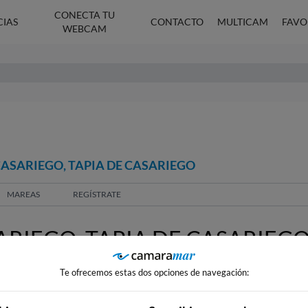
CONECTA TU
CIAS
CONTACTO
MULTICAM
FAVO
WEBCAM
CASARIEGO, TAPIA DE CASARIEGO
MAREAS
REGÍSTRATE
RIEGO, TAPIA DE CASARIEG
Te ofrecemos estas dos opciones de navegación: