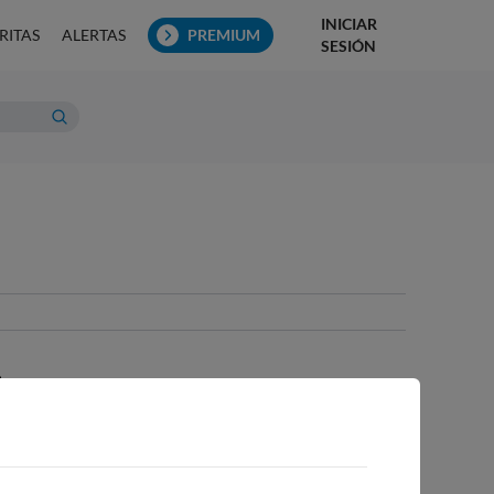
INICIAR
RITAS
ALERTAS
PREMIUM
SESIÓN
O