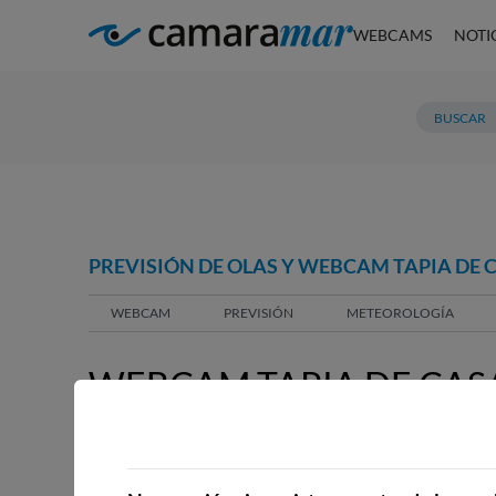
WEBCAMS
NOTI
PREVISIÓN DE OLAS Y WEBCAM TAPIA DE 
WEBCAM
PREVISIÓN
METEOROLOGÍA
WEBCAM TAPIA DE CASA
WEBCAMS CERCANAS