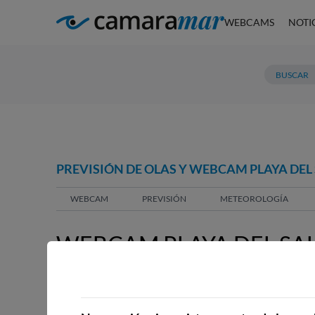
WEBCAMS
NOTI
PREVISIÓN DE OLAS Y WEBCAM PLAYA DEL 
WEBCAM
PREVISIÓN
METEOROLOGÍA
WEBCAM PLAYA DEL SAL
WEBCAMS CERCANAS