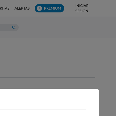
INICIAR
RITAS
ALERTAS
PREMIUM
SESIÓN