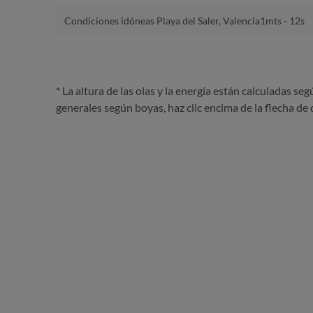
Condiciones idóneas Playa del Saler, Valencia
1mts - 12s
* La altura de las olas y la energía están calculadas seg
generales según boyas, haz clic encima de la flecha de 