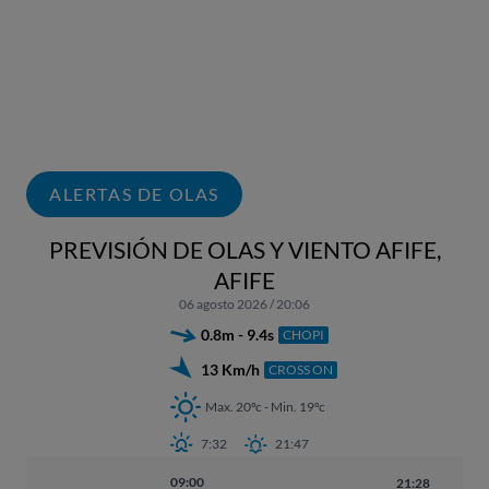
ALERTAS DE OLAS
PREVISIÓN DE OLAS Y VIENTO AFIFE,
AFIFE
06 agosto 2026 / 20:06
0.8m - 9.4s
CHOPI
13 Km/h
CROSS ON
Max. 20ºc - Min. 19ºc
7:32
21:47
09:00
21:28