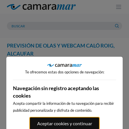
PREVISIÓN DE OLAS Y WEBCAM CALÓ ROIG,
ALCAUFAR
WEBCAM
PREVISIÓN
METEOROLOGÍA
MAREAS
Te ofrecemos estas dos opciones de navegación:
WEBCAM CALÓ ROIG,
ALCAUFAR
Navegación sin registro aceptando las
cookies
Acepta compartir la información de tu navegación para recibir
publicidad personalizada y disfruta de contenido.
WEBCAMS CERCANAS
Aceptar cookies y continuar