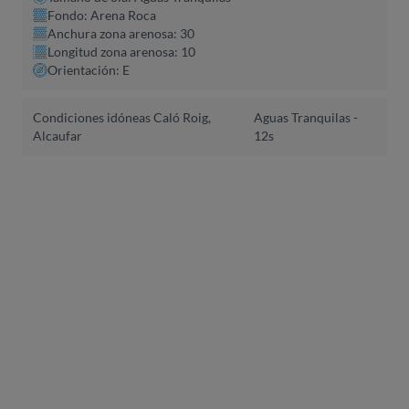
Fondo: Arena Roca
Anchura zona arenosa: 30
Longitud zona arenosa: 10
Orientación: E
Condiciones idóneas Caló Roig,
Aguas Tranquilas -
Alcaufar
12s