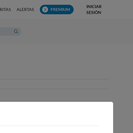
INICIAR
RITAS
ALERTAS
PREMIUM
SESIÓN