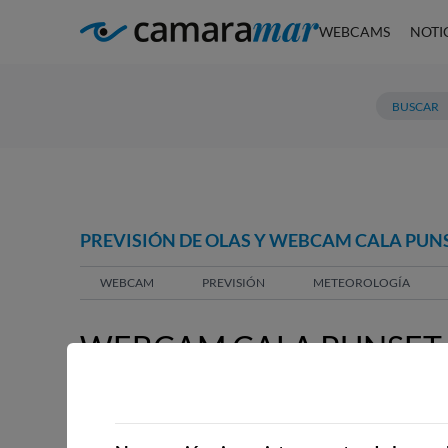
WEBCAMS
NOTI
PREVISIÓN DE OLAS Y WEBCAM CALA PUNS
WEBCAM
PREVISIÓN
METEOROLOGÍA
WEBCAM CALA PUNSET,
WEBCAMS CERCANAS