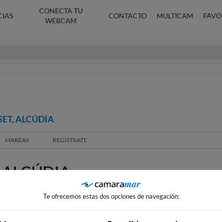
CONECTA TU
CIAS
CONTACTO
MULTICAM
FAVO
WEBCAM
ET, ALCÚDIA
MAREAS
REGÍSTRATE
 ALCÚDIA
Te ofrecemos estas dos opciones de navegación: