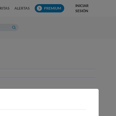
INICIAR
RITAS
ALERTAS
PREMIUM
SESIÓN