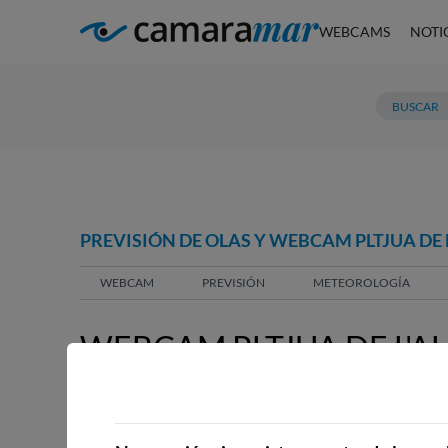
WEBCAMS
NOTI
PREVISIÓN DE OLAS Y WEBCAM PLTJUA DE
WEBCAM
PREVISIÓN
METEOROLOGÍA
WEBCAM PLTJUA DE L'A
WEBCAMS CERCANAS