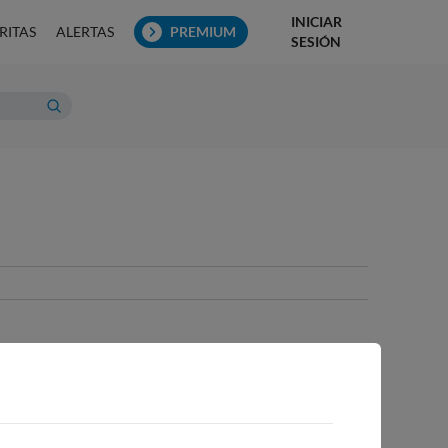
INICIAR
RITAS
ALERTAS
PREMIUM
SESIÓN