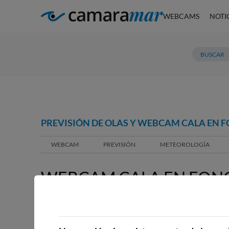
WEBCAMS
NOTI
PREVISIÓN DE OLAS Y WEBCAM CALA EN 
WEBCAM
PREVISIÓN
METEOROLOGÍA
WEBCAM CALA EN FONO
WEBCAMS CERCANAS