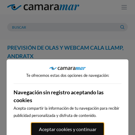
PREVISIÓN DE OLAS Y WEBCAM CALA LLAMP,
ANDRATX
WEBCAM
PREVISIÓN
METEOROLOGÍA
MAREAS
Te ofrecemos estas dos opciones de navegación:
WEBCAM CALA LLAMP,
ANDRATX
Navegación sin registro aceptando las
cookies
Acepta compartir la información de tu navegación para recibir
publicidad personalizada y disfruta de contenido.
WEBCAMS CERCANAS
Aceptar cookies y continuar