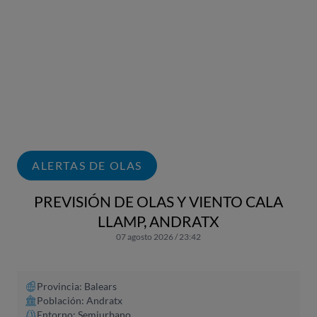
ALERTAS DE OLAS
PREVISIÓN DE OLAS Y VIENTO CALA
LLAMP, ANDRATX
07 agosto 2026 / 23:42
Provincia: Balears
Población: Andratx
Entorno: Semiurbano