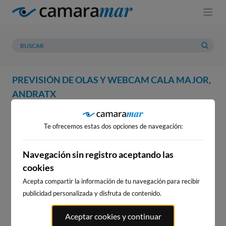
PREVISIÓN DE OLAS Y WEBCAM CALA MAJOR,
ANDRATX
WEBCAM
PREVISIÓN
METEOROLOGÍA
MAREAS
Te ofrecemos estas dos opciones de navegación:
WEBCAM CALA MAJOR,
ANDRATX
Navegación sin registro aceptando las
cookies
Acepta compartir la información de tu navegación para recibir
publicidad personalizada y disfruta de contenido.
WEBCAMS CERCANAS
Aceptar cookies y continuar