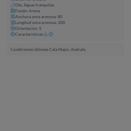
Ola: Aguas tranquilas
Fondo: Arena
Anchura zona arenosa: 80
Longitud zona arenosa: 200
Orientación: S
Características:
Condiciones idóneas Cala Major, Andratx