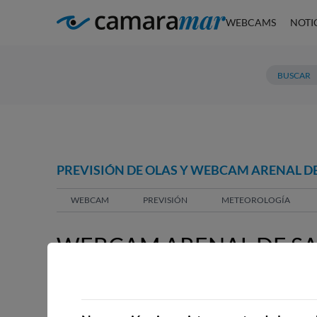
WEBCAMS
NOTI
PREVISIÓN DE OLAS Y WEBCAM ARENAL DE
WEBCAM
PREVISIÓN
METEOROLOGÍA
WEBCAM ARENAL DE SA
WEBCAMS CERCANAS