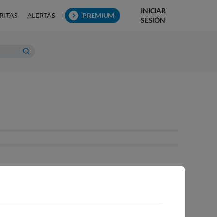
INICIAR
RITAS
ALERTAS
PREMIUM
SESIÓN