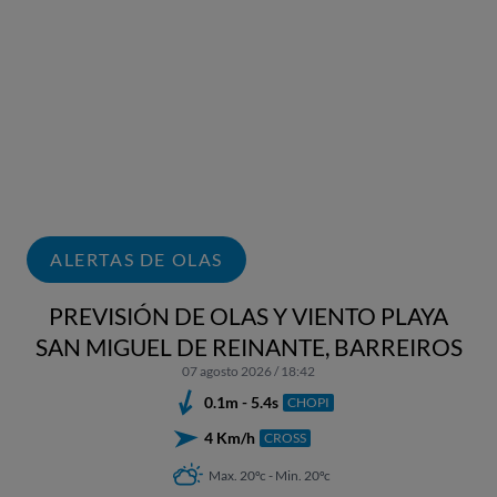
ALERTAS DE OLAS
PREVISIÓN DE OLAS Y VIENTO PLAYA
SAN MIGUEL DE REINANTE, BARREIROS
07 agosto 2026 / 18:42
0.1m - 5.4s
CHOPI
4 Km/h
CROSS
Max. 20ºc - Min. 20ºc